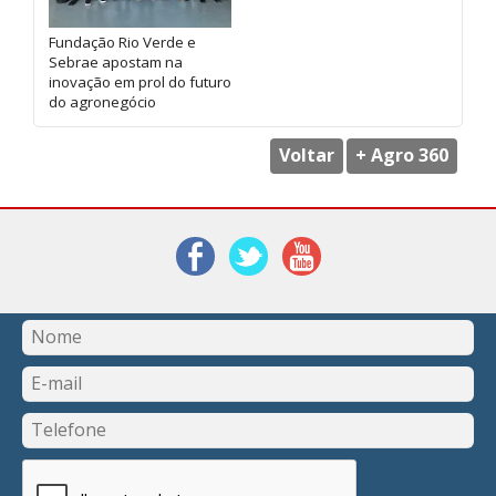
Fundação Rio Verde e
Sebrae apostam na
inovação em prol do futuro
do agronegócio
Voltar
+ Agro 360