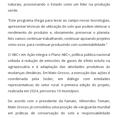
naturais, posicionando o Estado como um líder na produção
verde.
“Este programa chega para levar ao campo novas tecnologias,
apresentar técnicas de utilização do solo que podem otimizar o
rendimento do produtor e, obviamente, preservar o planeta.
Nós vamos continuar trabalhando, continuar apoiando projetos
como esse, para continuar produzindo com sustentabilidade.”
O ABC+ em Ação integra o Plano ABC+, política pública nacional
voltada à redução de emissões de gases de efeito estufa na
agropecuária e à adaptação das atividades produtivas às
mudanças climáticas. Em Mato Grosso, a execução das ações é
coordenada pela Sedec, em diálogo com entidades
representativas do setor rural. A primeira edição do projeto,
realizada em 2024, percorreu 10 municípios.
De acordo com o presidente da Famato, Vilmondes Tomain,
Mato Grosso já consolidou uma posição de vanguarda mundial
em práticas de conservação do solo e responsabilidade