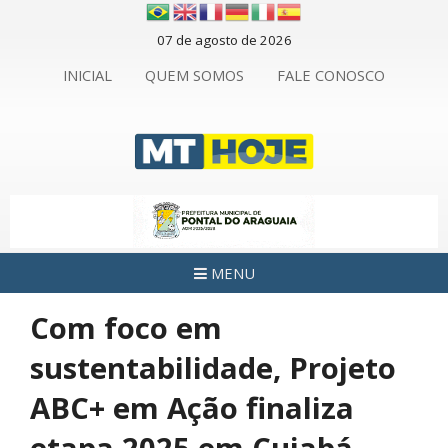
07 de agosto de 2026
INICIAL
QUEM SOMOS
FALE CONOSCO
MENU
Com foco em
sustentabilidade, Projeto
ABC+ em Ação finaliza
etapa 2025 em Cuiabá