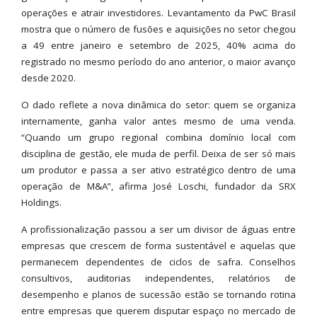
operações e atrair investidores. Levantamento da PwC Brasil
mostra que o número de fusões e aquisições no setor chegou
a 49 entre janeiro e setembro de 2025, 40% acima do
registrado no mesmo período do ano anterior, o maior avanço
desde 2020.
O dado reflete a nova dinâmica do setor: quem se organiza
internamente, ganha valor antes mesmo de uma venda.
“Quando um grupo regional combina domínio local com
disciplina de gestão, ele muda de perfil. Deixa de ser só mais
um produtor e passa a ser ativo estratégico dentro de uma
operação de M&A”, afirma José Loschi, fundador da SRX
Holdings.
A profissionalização passou a ser um divisor de águas entre
empresas que crescem de forma sustentável e aquelas que
permanecem dependentes de ciclos de safra. Conselhos
consultivos, auditorias independentes, relatórios de
desempenho e planos de sucessão estão se tornando rotina
entre empresas que querem disputar espaço no mercado de