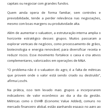
capitais ou negociar com grandes fundos.
Quem ainda opera de forma familiar, sem controles e
previsibilidade, tende a perder relevância nas negociações,
mesmo com boas margens ou produtividade alta.
Além de aumentar o valuation, a estruturação interna amplia o
horizonte estratégico desses grupos. Muitos passaram a
explorar verticais de negócios, como processamento de grãos,
biotecnologia e energia renovável, para diversificar receita e
reduzir riscos. Esse movimento fortalece o caixa e cria ativos
complementares, valorizados em operações de M&A.
“O problema não é o valuation do agro, é a falta de métricas
que provem onde o valor está sendo criado ou destruído”,
afirma Loschi.
Na prática, isso tem levado mais grupos a incorporarem
indicadores de valor econômico ao dia a dia da gestão.
Métricas como o EVA®️ (Economic Value Added), comuns no
mercado financeiro global, estão ganhando espaço no agro ao