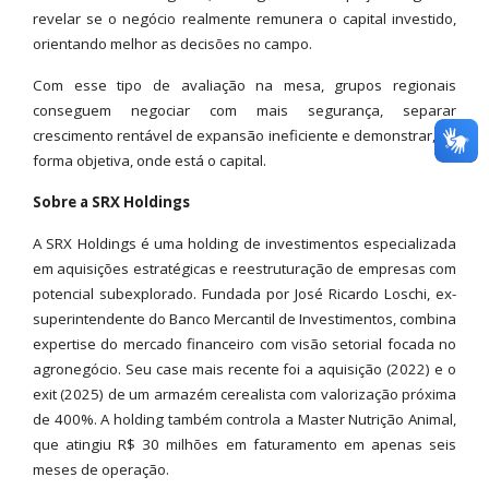
revelar se o negócio realmente remunera o capital investido,
orientando melhor as decisões no campo.
Com esse tipo de avaliação na mesa, grupos regionais
conseguem negociar com mais segurança, separar
crescimento rentável de expansão ineficiente e demonstrar, de
forma objetiva, onde está o capital.
Sobre a SRX Holdings
A SRX Holdings é uma holding de investimentos especializada
em aquisições estratégicas e reestruturação de empresas com
potencial subexplorado. Fundada por José Ricardo Loschi, ex-
superintendente do Banco Mercantil de Investimentos, combina
expertise do mercado financeiro com visão setorial focada no
agronegócio. Seu case mais recente foi a aquisição (2022) e o
exit (2025) de um armazém cerealista com valorização próxima
de 400%. A holding também controla a Master Nutrição Animal,
que atingiu R$ 30 milhões em faturamento em apenas seis
meses de operação.