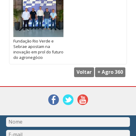
Fundação Rio Verde e
Sebrae apostam na
inovação em prol do futuro
do agronegócio
Voltar
+ Agro 360