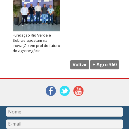
Fundação Rio Verde e
Sebrae apostam na
inovação em prol do futuro
do agronegócio
Voltar
+ Agro 360