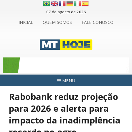
07 de agosto de 2026
INICIAL
QUEM SOMOS
FALE CONOSCO
MENU
Rabobank reduz projeção
para 2026 e alerta para
impacto da inadimplência
recorde no agro