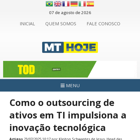
07 de agosto de 2026
INICIAL
QUEM SOMOS
FALE CONOSCO
MENU
Como o outsourcing de
ativos em TI impulsiona a
inovação tecnológica
Artigos
23/07/2025 10:17 por Kleiton Schwantes de Jesus, Head das