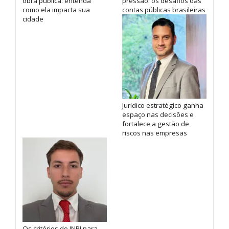
obra pública: entenda
pressão: os desafios das
como ela impacta sua
contas públicas brasileiras
cidade
Jurídico estratégico ganha
espaço nas decisões e
fortalece a gestão de
riscos nas empresas
Os critérios do INPI para