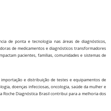
ia de ponta e tecnologia nas áreas de diagnósticos,
ecedoras de medicamentos e diagnósticos transformadores
mpactam pacientes, famílias, comunidades e sistemas de
 importação e distribuição de testes e equipamentos de
ogia, doenças infecciosas, oncologia, saúde da mulher e
, a Roche Diagnóstica Brasil contribui para a melhoria dos