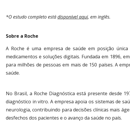
*O estudo completo está
disponível aqui
, em inglês.
Sobre a Roche
A Roche é uma empresa de saúde em posição única pa
medicamentos e soluções digitais. Fundada em 1896, em 
para milhões de pessoas em mais de 150 países. A empr
saúde.
No Brasil, a Roche Diagnóstica está presente desde 19
diagnóstico in vitro. A empresa apoia os sistemas de s
neurologia, contribuindo para decisões clínicas mais ágei
desfechos dos pacientes e o avanço da saúde no país.