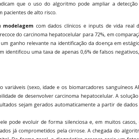
indicam que o uso do algoritmo pode ampliar a detecção
m pacientes de alto risco.
em
modelagem
com dados clínicos e inputs de vida real 
recoce do carcinoma hepatocelular para 72%, em comparaç
m ganho relevante na identificação da doença em estágios
ém identificou uma taxa de apenas 0,6% de falsos negativo
variáveis (sexo, idade e os biomarcadores sanguíneos AFP
ilidade de desenvolver carcinoma hepatocelular. A solução 
ultados sejam gerados automaticamente a partir de dados la
ele pode evoluir de forma silenciosa e, em muitos casos, o
dos já comprometidos pela cirrose. A chegada do algori