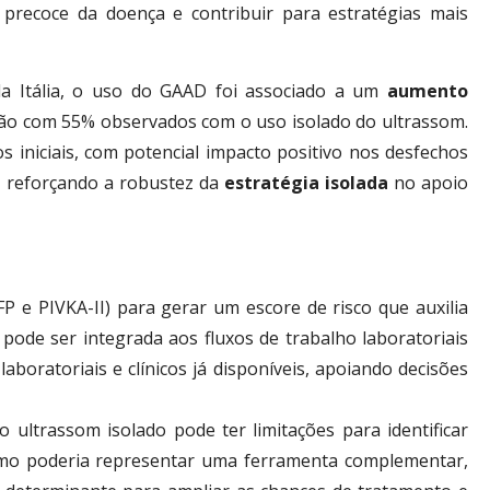
 precoce da doença e contribuir para estratégias mais
da Itália, o uso do GAAD foi associado a um
aumento
ão com 55% observados com o uso isolado do ultrassom.
 iniciais, com potencial impacto positivo nos desfechos
s, reforçando a robustez da
estratégia isolada
no apoio
 e PIVKA-II) para gerar um escore de risco que auxilia
pode ser integrada aos fluxos de trabalho laboratoriais
boratoriais e clínicos já disponíveis, apoiando decisões
 ultrassom isolado pode ter limitações para identificar
tmo poderia representar uma ferramenta complementar,