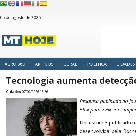
05 de agosto de 2026
AGRO 360
ARTIGOS
GERAL
POLITICA
CIDADES
Tecnologia aumenta detecção
Cidades
07/07/2026 15:56
Pesquisa publicada no Jou
55% para 72% em compara
Um estudo* publicado 
desenvolvida pela Roch