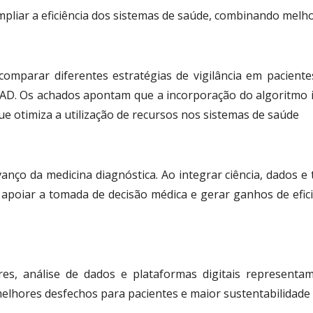
mpliar a eficiência dos sistemas de saúde, combinando melho
comparar diferentes estratégias de vigilância em paciente
AD. Os achados apontam que a incorporação do algoritmo i
 otimiza a utilização de recursos nos sistemas de saúde
vanço da medicina diagnóstica. Ao integrar ciência, dados 
 apoiar a tomada de decisão médica e gerar ganhos de efic
res, análise de dados e plataformas digitais represent
elhores desfechos para pacientes e maior sustentabilidade 