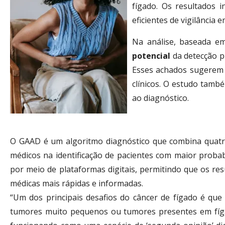
fígado. Os resultados 
eficientes de vigilância e
Na análise, baseada 
potencial
da detecção p
Esses achados sugerem u
clínicos. O estudo tamb
ao diagnóstico.
O GAAD é um algoritmo diagnóstico que combina quatro 
médicos na identificação de pacientes com maior probab
por meio de plataformas digitais, permitindo que os res
médicas mais rápidas e informadas.
“Um dos principais desafios do câncer de fígado é que 
tumores muito pequenos ou tumores presentes em fíga