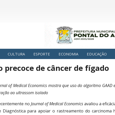
CULTURA
ESPORTE
ECONOMIA
EDUCAÇÃO
 precoce de câncer de fígado
rnal of Medical Economics mostra que uso do algoritmo GAAD e
ção ao ultrassom isolado
recentemente no
Journal of Medical Economics
avaliou a eficác
e Diagnóstica para apoiar o rastreamento do carcinoma 