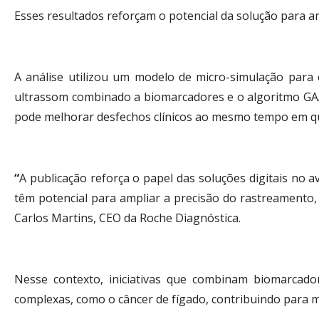
Esses resultados reforçam o potencial da solução para a
A análise utilizou um modelo de micro-simulação para 
ultrassom combinado a biomarcadores e o algoritmo GA
pode melhorar desfechos clínicos ao mesmo tempo em que
“
A publicação reforça o papel das soluções digitais no a
têm potencial para ampliar a precisão do rastreamento,
Carlos Martins, CEO da Roche Diagnóstica.
Nesse contexto, iniciativas que combinam biomarcado
complexas, como o câncer de fígado, contribuindo para m