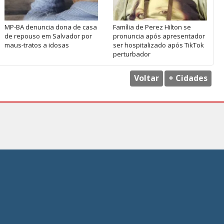
MP-BA denuncia dona de casa
Família de Perez Hilton se
de repouso em Salvador por
pronuncia após apresentador
maus-tratos a idosas
ser hospitalizado após TikTok
perturbador
Voltar
+ Cidades