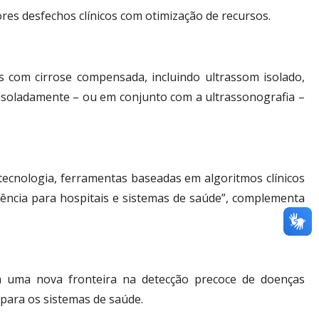
res desfechos clínicos com otimização de recursos.
s com cirrose compensada, incluindo ultrassom isolado,
soladamente – ou em conjunto com a ultrassonografia –
e tecnologia, ferramentas baseadas em algoritmos clínicos
iência para hospitais e sistemas de saúde”, complementa
am uma nova fronteira na detecção precoce de doenças
para os sistemas de saúde.