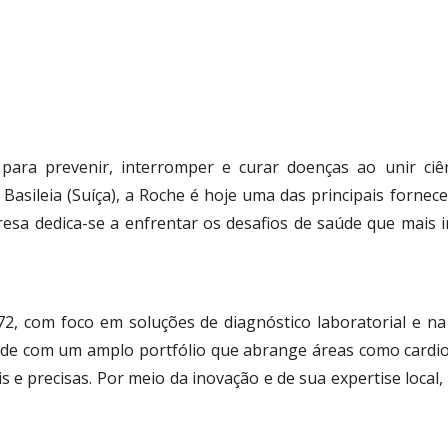
ra prevenir, interromper e curar doenças ao unir ciênc
Basileia (Suíça), a Roche é hoje uma das principais forn
esa dedica-se a enfrentar os desafios de saúde que mais i
72, com foco em soluções de diagnóstico laboratorial e na
aúde com um amplo portfólio que abrange áreas como cardiol
s e precisas. Por meio da inovação e de sua expertise local