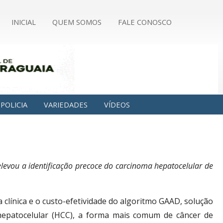
INICIAL
QUEM SOMOS
FALE CONOSCO
POLICIA
VARIEDADES
VÍDEOS
levou a identificação precoce do carcinoma hepatocelular de
ia clínica e o custo-efetividade do algoritmo GAAD, solução
hepatocelular (HCC), a forma mais comum de câncer de