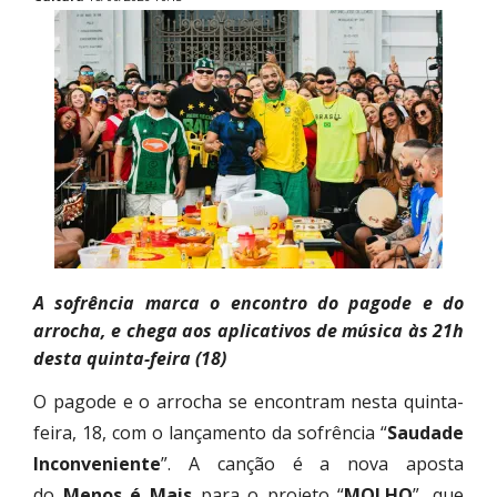
A sofrência marca o encontro do pagode e do
arrocha, e chega aos aplicativos de música às 21h
desta quinta-feira (18)
O pagode e o arrocha se encontram nesta quinta-
feira, 18, com o lançamento da sofrência “
Saudade
Inconveniente
”. A canção é a nova aposta
do
Menos é Mais
para o projeto “
MOLHO
”, que