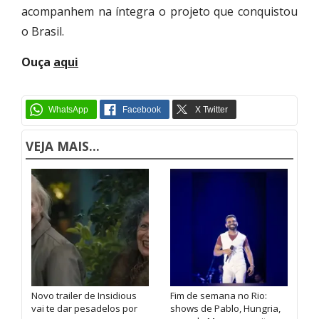
acompanhem na íntegra o projeto que conquistou
o Brasil.
Ouça
aqui
VEJA MAIS...
Novo trailer de Insidious
Fim de semana no Rio:
vai te dar pesadelos por
shows de Pablo, Hungria,