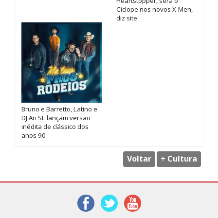
Heartstopper, será o
Ciclope nos novos X-Men,
diz site
Bruno e Barretto, Latino e
DJ Ari SL lançam versão
inédita de clássico dos
anos 90
Voltar
+ Cultura