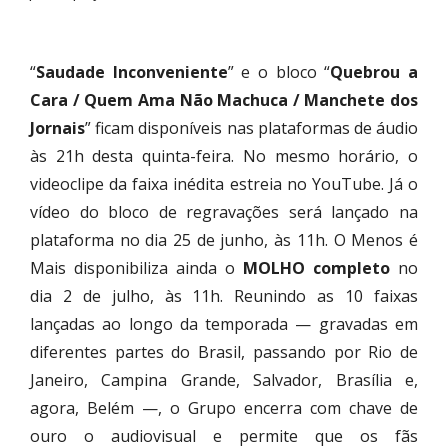
“
Saudade Inconveniente
” e o bloco “
Quebrou a
Cara / Quem Ama Não Machuca / Manchete dos
Jornais
” ficam disponíveis nas plataformas de áudio
às 21h desta quinta-feira. No mesmo horário, o
videoclipe da faixa inédita estreia no YouTube. Já o
vídeo do bloco de regravações será lançado na
plataforma no dia 25 de junho, às 11h. O Menos é
Mais disponibiliza ainda o
MOLHO completo
no
dia 2 de julho, às 11h. Reunindo as 10 faixas
lançadas ao longo da temporada — gravadas em
diferentes partes do Brasil, passando por Rio de
Janeiro, Campina Grande, Salvador, Brasília e,
agora, Belém —, o Grupo encerra com chave de
ouro o audiovisual e permite que os fãs