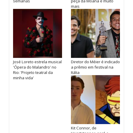
semanas
peça da Moana e muito
mais
José Loreto estrela musical
Diretor do Méier é indicado
'Ópera do Malandro' no
a prêmio em festival na
Rio: 'Projeto teatral da
Itália
minha vida'
Kit Connor, de