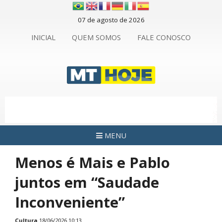
07 de agosto de 2026
INICIAL
QUEM SOMOS
FALE CONOSCO
MENU
Menos é Mais e Pablo
juntos em “Saudade
Inconveniente”
Cultura
18/06/2026 10:13