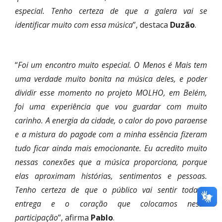
especial. Tenho certeza de que a galera vai se
identificar muito com essa música
”, destaca
Duzão
.
“
Foi um encontro muito especial. O Menos é Mais tem
uma verdade muito bonita na música deles, e poder
dividir esse momento no projeto MOLHO, em Belém,
foi uma experiência que vou guardar com muito
carinho. A energia da cidade, o calor do povo paraense
e a mistura do pagode com a minha essência fizeram
tudo ficar ainda mais emocionante. Eu acredito muito
nessas conexões que a música proporciona, porque
elas aproximam histórias, sentimentos e pessoas.
Tenho certeza de que o público vai sentir toda a
entrega e o coração que colocamos nessa
participação
”, afirma
Pablo
.