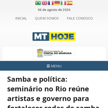
06 de agosto de 2026
INICIAL
QUEM SOMOS
FALE CONOSCO
MENU
Samba e política:
seminário no Rio reúne
artistas e governo para
fortalecer rodas de samba