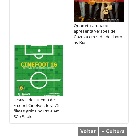
Quarteto Urubatan
apresenta versões de
Cazuza em roda de choro
no Rio
Festival de Cinema de
Futebol CineFoot terá 75
filmes grátis no Rio e em
São Paulo
Voltar
+ Cultura