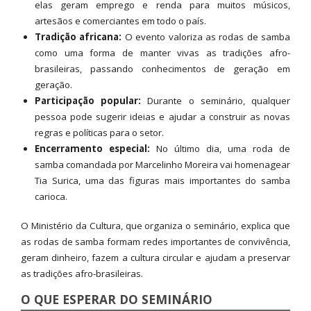
elas geram emprego e renda para muitos músicos,
artesãos e comerciantes em todo o país.
Tradição africana:
O evento valoriza as rodas de samba
como uma forma de manter vivas as tradições afro-
brasileiras, passando conhecimentos de geração em
geração.
Participação popular:
Durante o seminário, qualquer
pessoa pode sugerir ideias e ajudar a construir as novas
regras e políticas para o setor.
Encerramento especial:
No último dia, uma roda de
samba comandada por Marcelinho Moreira vai homenagear
Tia Surica, uma das figuras mais importantes do samba
carioca.
O Ministério da Cultura, que organiza o seminário, explica que
as rodas de samba formam redes importantes de convivência,
geram dinheiro, fazem a cultura circular e ajudam a preservar
as tradições afro-brasileiras.
O QUE ESPERAR DO SEMINÁRIO