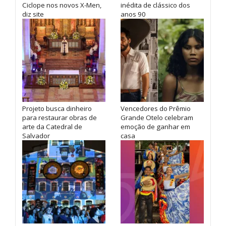
Ciclope nos novos X-Men,
inédita de clássico dos
diz site
anos 90
Projeto busca dinheiro
Vencedores do Prêmio
para restaurar obras de
Grande Otelo celebram
arte da Catedral de
emoção de ganhar em
Salvador
casa