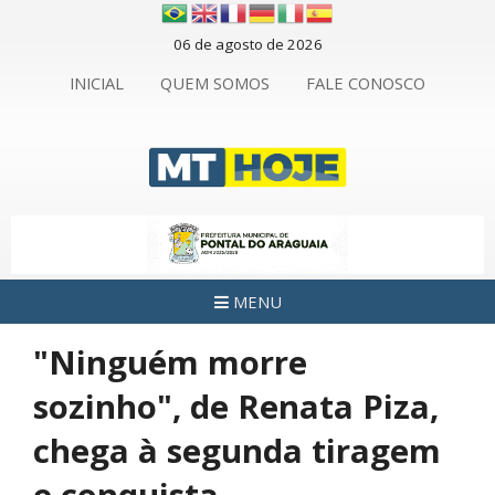
06 de agosto de 2026
INICIAL
QUEM SOMOS
FALE CONOSCO
MENU
"Ninguém morre
sozinho", de Renata Piza,
chega à segunda tiragem
e conquista