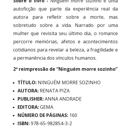
Sobre o livro -
Ninguém morre sozinho
é uma
autoficção que parte da experiência real da
autora para refletir sobre a morte, mas
sobretudo sobre a vida. Narrado por uma
mulher que revisita seu último dia, o romance
percorre memórias, afetos e acontecimentos
cotidianos para revelar a beleza, a fragilidade e
a permanência dos vínculos humanos.
2ª reimpressão de “Ninguém morre sozinho”
TÍTULO:
NINGUÉM MORRE SOZINHO
AUTORA:
RENATA PIZA
PUBLISHER:
ANNA ANDRADE
EDITORA:
GEMA
NÚMERO DE PÁGINAS:
160
ISBN:
978-65-982854-3-2