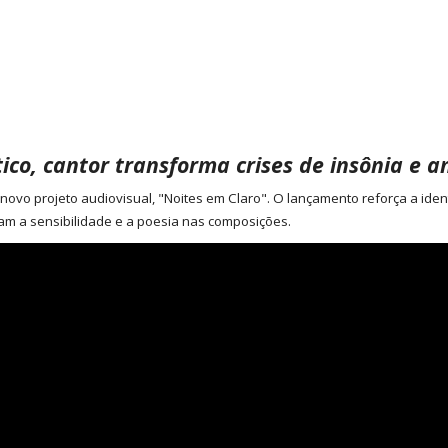
co, cantor transforma crises de insônia e 
ovo projeto audiovisual, "Noites em Claro". O lançamento reforça a ide
m a sensibilidade e a poesia nas composições.