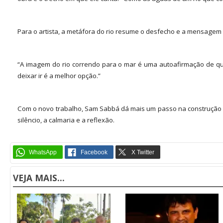
Para o artista, a metáfora do rio resume o desfecho e a mensagem 
“A imagem do rio correndo para o mar é uma autoafirmação de qu
deixar ir é a melhor opção.”
Com o novo trabalho, Sam Sabbá dá mais um passo na construção de
silêncio, a calmaria e a reflexão.
VEJA MAIS...