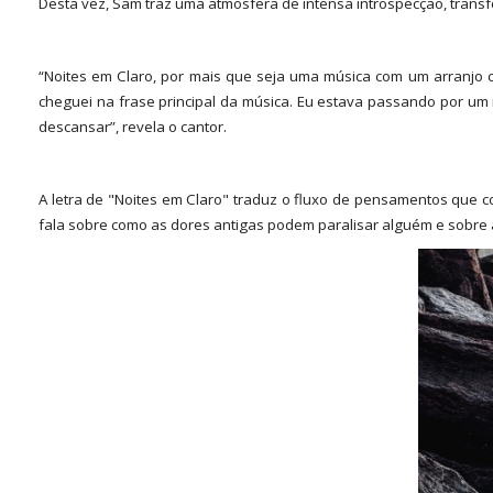
Desta vez, Sam traz uma atmosfera de intensa introspecção, transf
“Noites em Claro, por mais que seja uma música com um arranjo c
cheguei na frase principal da música. Eu estava passando por u
descansar”, revela o cantor.
A letra de "Noites em Claro" traduz o fluxo de pensamentos que 
fala sobre como as dores antigas podem paralisar alguém e sobre 