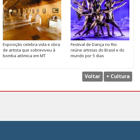
Exposição celebra vida e obra
Festival de Dança no Rio
de artista que sobreviveu à
reúne artistas do Brasil e do
bomba atômica em MT
mundo por 5 dias
Voltar
+ Cultura