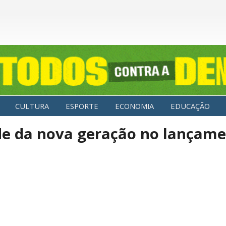
CULTURA
ESPORTE
ECONOMIA
EDUCAÇÃO
de da nova geração no lançame