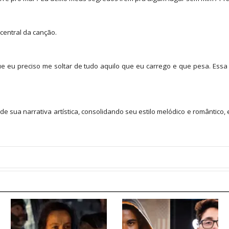
central da canção.
e eu preciso me soltar de tudo aquilo que eu carrego e que pesa. Es
 sua narrativa artística, consolidando seu estilo melódico e romântic