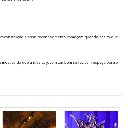
sa reconstrução e esse reconhecimento começam quando aceito que
o, e mostrando que a música jovem também se faz com espaço para o