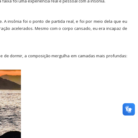
faixa foi uma experiência real e pessoal com a insônia.
 insônia foi o ponto de partida real, e foi por meio dela que eu
oração acelerados. Mesmo com o corpo cansado, eu era incapaz de
dade de dormir, a composição mergulha em camadas mais profundas: