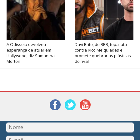
A Odisseia devolveu
Davi Brito, do BBB, topa luta
esperança de atuar em
contra Rico Melquiades e
Hollywood, diz Samantha
promete quebrar as plásticas
Morton
do rival