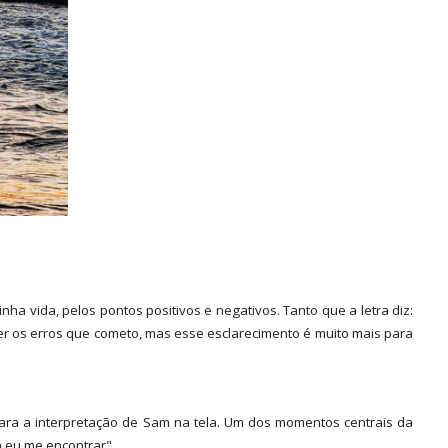
 vida, pelos pontos positivos e negativos. Tanto que a letra diz:
er os erros que cometo, mas esse esclarecimento é muito mais para
para a interpretação de Sam na tela. Um dos momentos centrais da
a eu me encontrar".