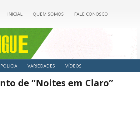
INICIAL
QUEM SOMOS
FALE CONOSCO
POLICIA
VARIEDADES
VÍDEOS
nto de “Noites em Claro”