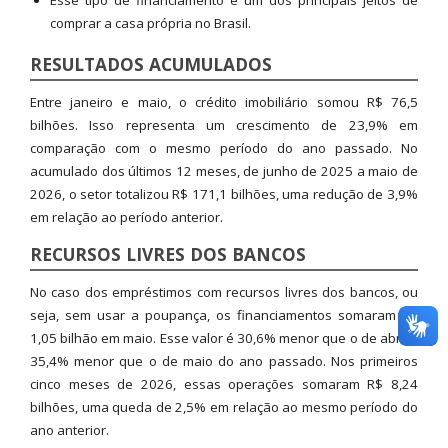
Esse tipo de financiamento é um dos principais jeitos de
comprar a casa própria no Brasil.
RESULTADOS ACUMULADOS
Entre janeiro e maio, o crédito imobiliário somou R$ 76,5
bilhões. Isso representa um crescimento de 23,9% em
comparação com o mesmo período do ano passado. No
acumulado dos últimos 12 meses, de junho de 2025 a maio de
2026, o setor totalizou R$ 171,1 bilhões, uma redução de 3,9%
em relação ao período anterior.
RECURSOS LIVRES DOS BANCOS
No caso dos empréstimos com recursos livres dos bancos, ou
seja, sem usar a poupança, os financiamentos somaram R$
1,05 bilhão em maio. Esse valor é 30,6% menor que o de abril e
35,4% menor que o de maio do ano passado. Nos primeiros
cinco meses de 2026, essas operações somaram R$ 8,24
bilhões, uma queda de 2,5% em relação ao mesmo período do
ano anterior.