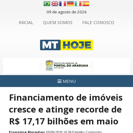
09 de agosto de 2026
INICIAL
QUEM SOMOS
FALE CONOSCO
MENU
Financiamento de imóveis
cresce e atinge recorde de
R$ 17,17 bilhões em maio
Economia
Moradias
30/06/2026 16:58 Estadão Conteúdo