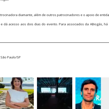
atrocinadora diamante, além de outros patrocinadores e o apoio de entid
00 e dá acesso aos dois dias do evento. Para associados da ABiogás, há
, São Paulo/SP