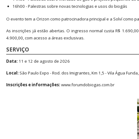
16h00 - Palestras sobre novas tecnologias e usos do biogás
O evento tem a Orizon como patrocinadora principal e a Solví como p
As inscrições já estão abertas. O ingresso normal custa R$ 1.690,
4.900,00, com acesso a áreas exclusivas.
SERVIÇO
Data:
11 e 12 de agosto de 2026
Local:
São Paulo Expo - Rod. dos Imigrantes, Km 1,5 - Vila Água Funda
Inscrições e informações:
www.forumdobiogas.com.br