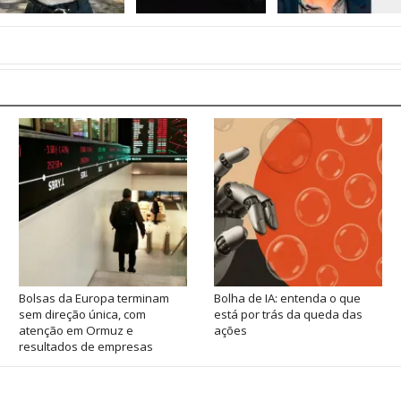
Bolsas da Europa terminam
Bolha de IA: entenda o que
sem direção única, com
está por trás da queda das
atenção em Ormuz e
ações
resultados de empresas