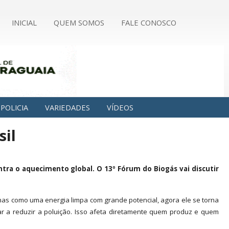
INICIAL
QUEM SOMOS
FALE CONOSCO
POLICIA
VARIEDADES
VÍDEOS
sil
ntra o aquecimento global. O 13º Fórum do Biogás vai discutir
nas como uma energia limpa com grande potencial, agora ele se torna
r a reduzir a poluição. Isso afeta diretamente quem produz e quem