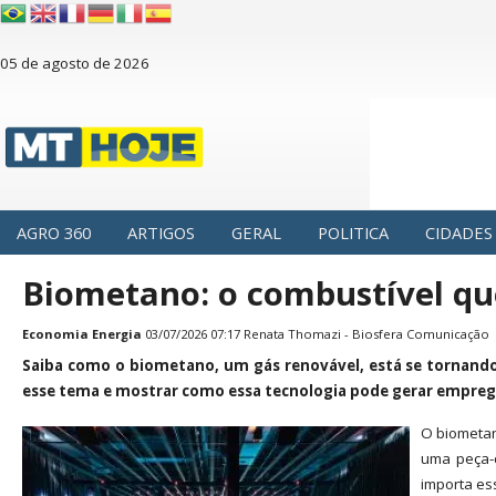
05 de agosto de 2026
AGRO 360
ARTIGOS
GERAL
POLITICA
CIDADES
Biometano: o combustível qu
Economia
Energia
03/07/2026 07:17 Renata Thomazi - Biosfera Comunicação
Saiba como o biometano, um gás renovável, está se tornando e
esse tema e mostrar como essa tecnologia pode gerar emprego
O biometan
uma peça-c
importa ess