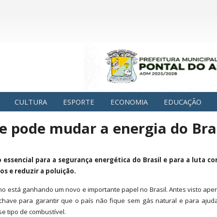
CULTURA
ESPORTE
ECONOMIA
EDUCAÇÃO
e pode mudar a energia do Bra
ssencial para a segurança energética do Brasil e para a luta co
s e reduzir a poluição.
o está ganhando um novo e importante papel no Brasil. Antes visto ape
have para garantir que o país não fique sem gás natural e para ajuda
e tipo de combustível.