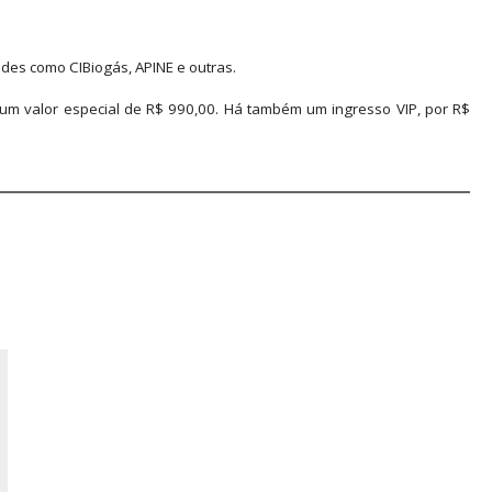
ades como CIBiogás, APINE e outras.
 um valor especial de R$ 990,00. Há também um ingresso VIP, por R$