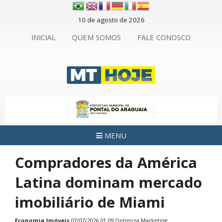
10 de agosto de 2026
INICIAL
QUEM SOMOS
FALE CONOSCO
MENU
Compradores da América
Latina dominam mercado
imobiliário de Miami
Economia
Imóveis
07/07/2026 01:09 Optimiza Marketing