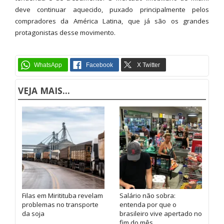
deve continuar aquecido, puxado principalmente pelos
compradores da América Latina, que já são os grandes
protagonistas desse movimento.
VEJA MAIS...
Filas em Miritituba revelam
Salário não sobra:
problemas no transporte
entenda por que o
da soja
brasileiro vive apertado no
fim do mês