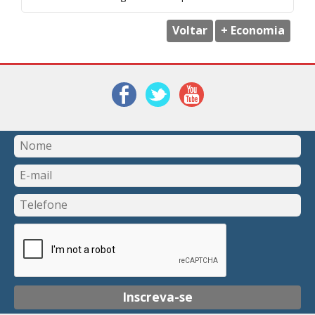
Voltar
+ Economia
Inscreva-se