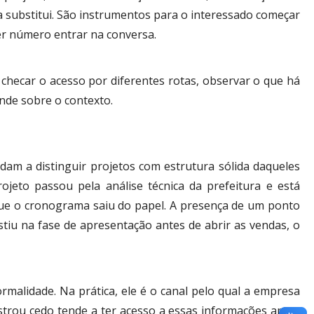
a substitui. São instrumentos para o interessado começar
r número entrar na conversa.
checar o acesso por diferentes rotas, observar o que há
nde sobre o contexto.
m a distinguir projetos com estrutura sólida daqueles
ojeto passou pela análise técnica da prefeitura e está
ue o cronograma saiu do papel. A presença de um ponto
tiu na fase de apresentação antes de abrir as vendas, o
malidade. Na prática, ele é o canal pelo qual a empresa
strou cedo tende a ter acesso a essas informações antes