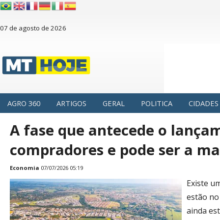
07 de agosto de 2026
AGRO 360
ARTIGOS
GERAL
POLITICA
CIDADES
A fase que antecede o lança
compradores e pode ser a mai
Economia
07/07/2026 05:19
Existe u
estão no
ainda es