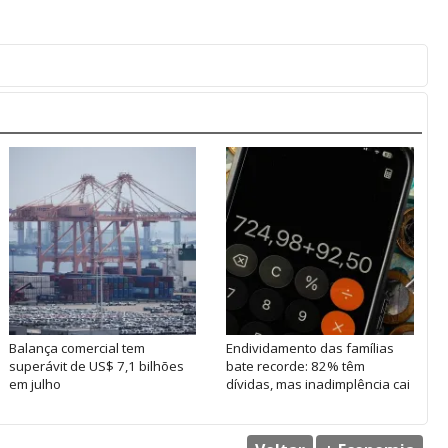
Balança comercial tem
Endividamento das famílias
superávit de US$ 7,1 bilhões
bate recorde: 82% têm
em julho
dívidas, mas inadimplência cai