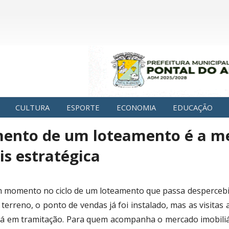
CULTURA
ESPORTE
ECONOMIA
EDUCAÇÃO
mento de um loteamento é a m
s estratégica
m momento no ciclo de um loteamento que passa despercebid
 terreno, o ponto de vendas já foi instalado, mas as visita
tá em tramitação. Para quem acompanha o mercado imobiliá