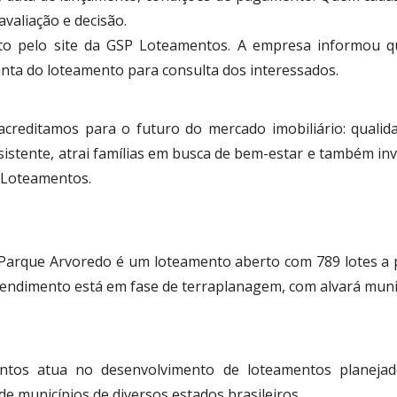
avaliação e decisão.
to pelo site da GSP Loteamentos. A empresa informou q
nta do loteamento para consulta dos interessados.
 acreditamos para o futuro do mercado imobiliário: quali
stente, atrai famílias em busca de bem-estar e também inve
P Loteamentos.
arque Arvoredo é um loteamento aberto com 789 lotes a pa
reendimento está em fase de terraplanagem, com alvará muni
tos atua no desenvolvimento de loteamentos planeja
 municípios de diversos estados brasileiros.