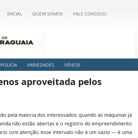
INICIAL
QUEM SOMOS
FALE CONOSCO
POLICIA
VARIEDADES
VÍDEOS
enos aproveitada pelos
o pela maioria dos interessados: quando as máquinas já
s ainda não estão abertas e o registro do empreendimento
rio com atenção, esse intervalo não é um vazio — é uma