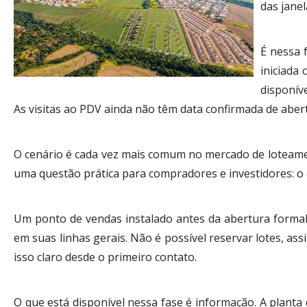
das jane
É nessa 
iniciada
disponív
As visitas ao PDV ainda não têm data confirmada de aber
O cenário é cada vez mais comum no mercado de loteamen
uma questão prática para compradores e investidores: o
Um ponto de vendas instalado antes da abertura formal 
em suas linhas gerais. Não é possível reservar lotes, a
isso claro desde o primeiro contato.
O que está disponível nessa fase é informação. A planta 