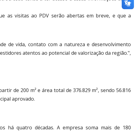
ue as visitas ao PDV serão abertas em breve, e que a
dade de vida, contato com a natureza e desenvolvimento
stidores atentos ao potencial de valorização da região.",
rtir de 200 m² e área total de 376.829 m², sendo 56.816
cipal aprovado.
dos há quatro décadas. A empresa soma mais de 180