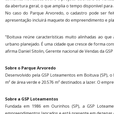
da abertura geral, o que amplia o tempo disponível para 
No caso do Parque Arvoredo, o cadastro pode ser fei
apresentação incluirá maquete do empreendimento e pla
"Boituva reúne características muito alinhadas ao que
urbano planejado. É uma cidade que cresce de forma consi
afirma Daniel Sitolin, Gerente nacional de Vendas da GS
Sobre o Parque Arvoredo
Desenvolvido pela GSP Loteamentos em Boituva (SP), o P
m² de área verde e 20.576 m² destinados a lazer. O emp
Sobre a GSP Loteamentos
Fundada em 1986 em Ourinhos (SP), a GSP Loteamen
empreendimentos lançados e está presente em dezenas de