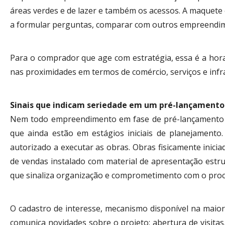
áreas verdes e de lazer e também os acessos. A maquete 
a formular perguntas, comparar com outros empreendime
Para o comprador que age com estratégia, essa é a hora
nas proximidades em termos de comércio, serviços e infr
Sinais que indicam seriedade em um pré-lançamento
Nem todo empreendimento em fase de pré-lançamento ap
que ainda estão em estágios iniciais de planejamento.
autorizado a executar as obras. Obras fisicamente in
de vendas instalado com material de apresentação estru
que sinaliza organização e comprometimento com o proc
O cadastro de interesse, mecanismo disponível na maior
comunica novidades sobre o projeto: abertura de visita