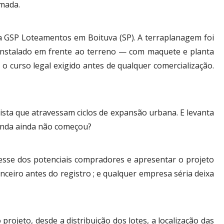
rmada.
a GSP Loteamentos em Boituva (SP). A terraplanagem foi
 instalado em frente ao terreno — com maquete e planta
 curso legal exigido antes de qualquer comercialização.
sta que atravessam ciclos de expansão urbana. E levanta
venda ainda não começou?
resse dos potenciais compradores e apresentar o projeto
ceiro antes do registro ; e qualquer empresa séria deixa
rojeto, desde a distribuição dos lotes, a localização das