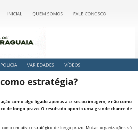
INICIAL
QUEM SOMOS
FALE CONOSCO
POLICIA
VARIEDADES
VÍDEOS
 como estratégia?
tação como algo ligado apenas a crises ou imagem, e não como
ico de longo prazo. O resultado aponta uma grande chance de
como um ativo estratégico de longo prazo. Muitas organizações só