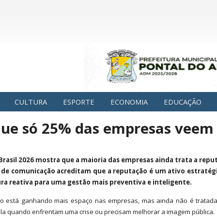
CULTURA
ESPORTE
ECONOMIA
EDUCAÇÃO
que só 25% das empresas veem
rasil 2026 mostra que a maioria das empresas ainda trata a repu
 de comunicação acreditam que a reputação é um ativo estratég
ra reativa para uma gestão mais preventiva e inteligente.
o está ganhando mais espaço nas empresas, mas ainda não é tratada 
a quando enfrentam uma crise ou precisam melhorar a imagem pública.