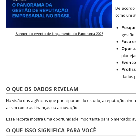
De acordo 
como um ati
Pesqui
Banner do evento de lançamento do Panorama 2026
gestão 
Foco em
Oport
planeja
Evento
Profis
dados p
O QUE OS DADOS REVELAM
Na visão das agências que participaram do estudo, a reputação ainda
assim como as finanças ou a inovação.
Esse recorte mostra uma oportunidade importante para o mercado: av
O QUE ISSO SIGNIFICA PARA VOCÊ