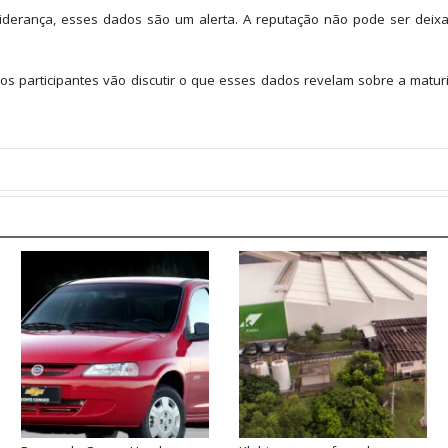
e liderança, esses dados são um alerta. A reputação não pode ser deix
os participantes vão discutir o que esses dados revelam sobre a maturid