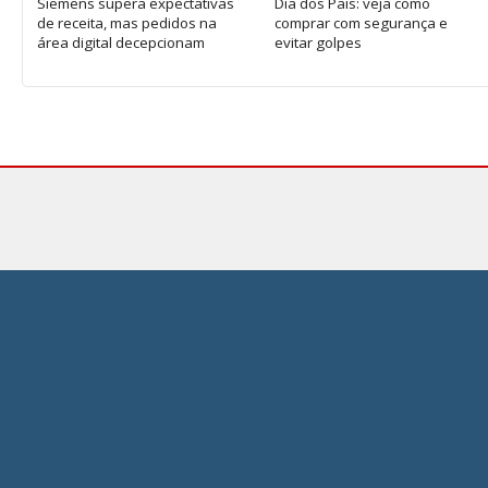
Siemens supera expectativas
Dia dos Pais: veja como
de receita, mas pedidos na
comprar com segurança e
área digital decepcionam
evitar golpes