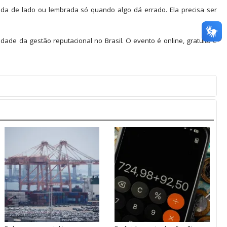
ada de lado ou lembrada só quando algo dá errado. Ela precisa ser
ade da gestão reputacional no Brasil. O evento é online, gratuito e