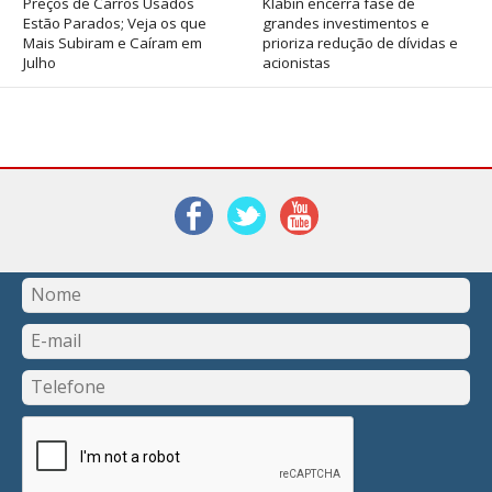
Preços de Carros Usados
Klabin encerra fase de
Estão Parados; Veja os que
grandes investimentos e
Mais Subiram e Caíram em
prioriza redução de dívidas e
Julho
acionistas