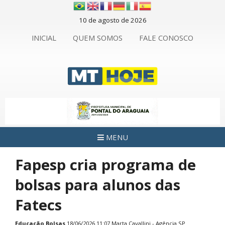
10 de agosto de 2026
INICIAL
QUEM SOMOS
FALE CONOSCO
MENU
Fapesp cria programa de
bolsas para alunos das
Fatecs
Educação
Bolsas
18/06/2026 11:07 Marta Cavallini - Agência SP