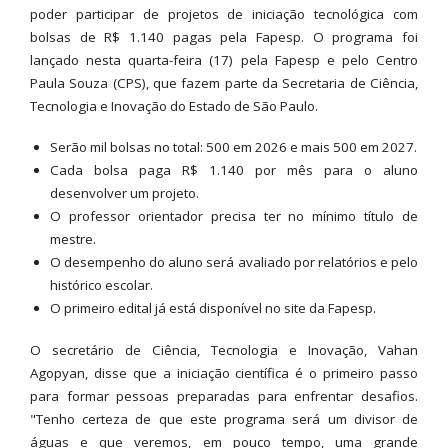
poder participar de projetos de iniciação tecnológica com
bolsas de R$ 1.140 pagas pela Fapesp. O programa foi
lançado nesta quarta-feira (17) pela Fapesp e pelo Centro
Paula Souza (CPS), que fazem parte da Secretaria de Ciência,
Tecnologia e Inovação do Estado de São Paulo.
Serão mil bolsas no total: 500 em 2026 e mais 500 em 2027.
Cada bolsa paga R$ 1.140 por mês para o aluno
desenvolver um projeto.
O professor orientador precisa ter no mínimo título de
mestre.
O desempenho do aluno será avaliado por relatórios e pelo
histórico escolar.
O primeiro edital já está disponível no site da Fapesp.
O secretário de Ciência, Tecnologia e Inovação, Vahan
Agopyan, disse que a iniciação científica é o primeiro passo
para formar pessoas preparadas para enfrentar desafios.
"Tenho certeza de que este programa será um divisor de
águas e que veremos, em pouco tempo, uma grande