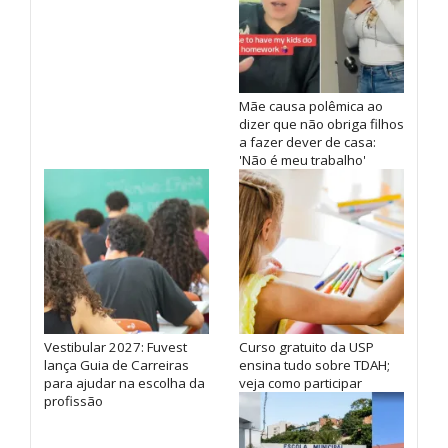
Mãe causa polêmica ao
dizer que não obriga filhos
a fazer dever de casa:
'Não é meu trabalho'
Vestibular 2027: Fuvest
Curso gratuito da USP
lança Guia de Carreiras
ensina tudo sobre TDAH;
para ajudar na escolha da
veja como participar
profissão