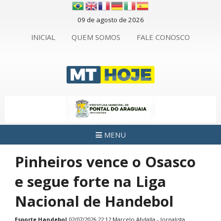
09 de agosto de 2026
INICIAL
QUEM SOMOS
FALE CONOSCO
MENU
Pinheiros vence o Osasco
e segue forte na Liga
Nacional de Handebol
Esporte
Handebol
02/07/2026 22:12 Marcelo Abdalla - Jornalista