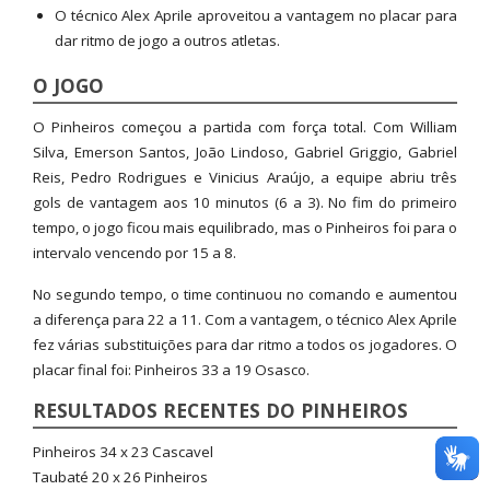
O técnico Alex Aprile aproveitou a vantagem no placar para
dar ritmo de jogo a outros atletas.
O JOGO
O Pinheiros começou a partida com força total. Com William
Silva, Emerson Santos, João Lindoso, Gabriel Griggio, Gabriel
Reis, Pedro Rodrigues e Vinicius Araújo, a equipe abriu três
gols de vantagem aos 10 minutos (6 a 3). No fim do primeiro
tempo, o jogo ficou mais equilibrado, mas o Pinheiros foi para o
intervalo vencendo por 15 a 8.
No segundo tempo, o time continuou no comando e aumentou
a diferença para 22 a 11. Com a vantagem, o técnico Alex Aprile
fez várias substituições para dar ritmo a todos os jogadores. O
placar final foi: Pinheiros 33 a 19 Osasco.
RESULTADOS RECENTES DO PINHEIROS
Pinheiros 34 x 23 Cascavel
Taubaté 20 x 26 Pinheiros