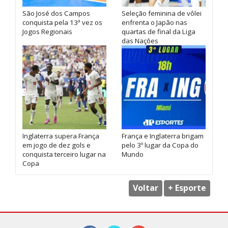
São José dos Campos
Seleção feminina de vôlei
conquista pela 13ª vez os
enfrenta o Japão nas
Jogos Regionais
quartas de final da Liga
das Nações
Inglaterra supera França
França e Inglaterra brigam
em jogo de dez gols e
pelo 3º lugar da Copa do
conquista terceiro lugar na
Mundo
Copa
Voltar
+ Esporte