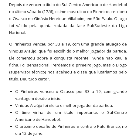
Depois de vencer o título do Sul-Centro Americano de Handebol
no último sábado (27/6), o time masculino do Pinheiros recebeu
o Osasco no Ginásio Henrique Villaboim, em São Paulo. O jogo
foi válido pela quinta rodada da fase Sul/Sudeste da Liga
Nacional.
O Pinheiros venceu por 33 a 19, com uma grande atuação de
Vinicius Araújo, que foi escolhido o melhor jogador da partida.
Ele comentou sobre a conquista recente: "Ainda não caiu a
ficha. Foi sensacional. Perdemos o primeiro jogo, mas o Diogo
(supervisor técnico) nos acalmou e disse que lutaríamos pelo
título. Deu tudo certo".
O Pinheiros venceu o Osasco por 33 a 19, com grande
vantagem desde o início.
Vinicius Araújo foi eleito o melhor jogador da partida.
O time vinha de um título importante: o Sul-Centro
Americano de Handebol.
O próximo desafio do Pinheiros é contra o Pato Branco, no
dia 12 de julho.