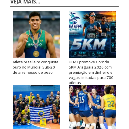
VEJA MAIS...
Atleta brasileiro conquista
UFMT promove Corrida
ouro no Mundial Sub-20
5KM Araguaia 2026 com
de arremesso de peso
premiação em dinheiro e
vagas limitadas para 700
atletas