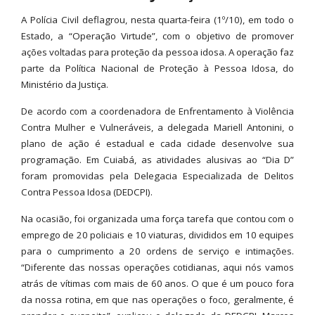
A Polícia Civil deflagrou, nesta quarta-feira (1º/10), em todo o
Estado, a “Operação Virtude”, com o objetivo de promover
ações voltadas para proteção da pessoa idosa. A operação faz
parte da Política Nacional de Proteção à Pessoa Idosa, do
Ministério da Justiça.
De acordo com a coordenadora de Enfrentamento à Violência
Contra Mulher e Vulneráveis, a delegada Mariell Antonini, o
plano de ação é estadual e cada cidade desenvolve sua
programação. Em Cuiabá, as atividades alusivas ao “Dia D”
foram promovidas pela Delegacia Especializada de Delitos
Contra Pessoa Idosa (DEDCPI).
Na ocasião, foi organizada uma força tarefa que contou com o
emprego de 20 policiais e 10 viaturas, divididos em 10 equipes
para o cumprimento a 20 ordens de serviço e intimações.
“Diferente das nossas operações cotidianas, aqui nós vamos
atrás de vítimas com mais de 60 anos. O que é um pouco fora
da nossa rotina, em que nas operações o foco, geralmente, é