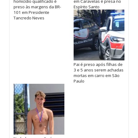
homicídio qualificado é
em Caravelas é presa no
preso às margens da BR-
Espírito Santo
101 em Presidente
Tancredo Neves
Pai é preso após filhas de
3 e 5 anos serem achadas
mortas em carro em São
Paulo