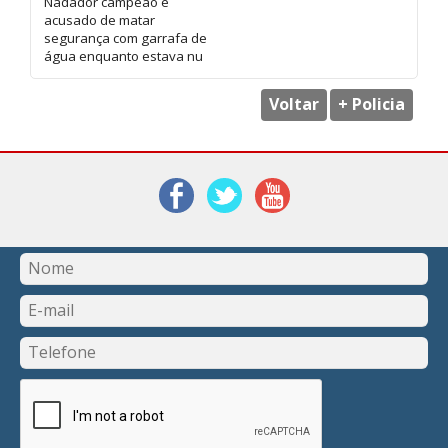
Nadador campeão é
acusado de matar
segurança com garrafa de
água enquanto estava nu
Voltar
+ Policia