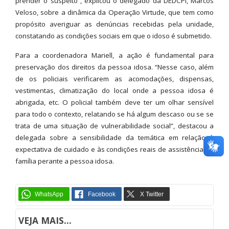
prender o suspeito”, explicou o delegado da DEDCPI, Marcos
Veloso, sobre a dinâmica da Operação Virtude, que tem como
propósito averiguar as denúncias recebidas pela unidade,
constatando as condições sociais em que o idoso é submetido.
Para a coordenadora Mariell, a ação é fundamental para
preservação dos direitos da pessoa idosa. “Nesse caso, além
de os policiais verificarem as acomodações, dispensas,
vestimentas, climatização do local onde a pessoa idosa é
abrigada, etc. O policial também deve ter um olhar sensível
para todo o contexto, relatando se há algum descaso ou se se
trata de uma situação de vulnerabilidade social”, destacou a
delegada sobre a sensibilidade da temática em relação à
expectativa de cuidado e às condições reais de assistência da
família perante a pessoa idosa.
VEJA MAIS...