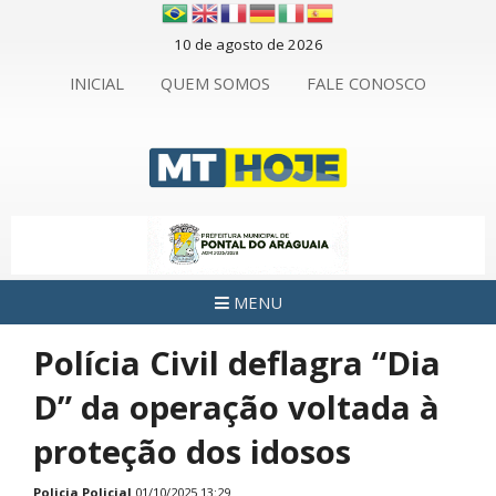
10 de agosto de 2026
INICIAL
QUEM SOMOS
FALE CONOSCO
MENU
Polícia Civil deflagra “Dia
D” da operação voltada à
proteção dos idosos
Policia
Policial
01/10/2025 13:29