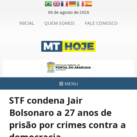
06 de agosto de 2026
INICIAL
QUEM SOMOS
FALE CONOSCO
MENU
STF condena Jair
Bolsonaro a 27 anos de
prisão por crimes contra a
democracia