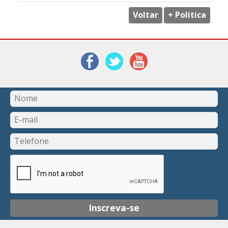
Voltar
+ Politica
Inscreva-se