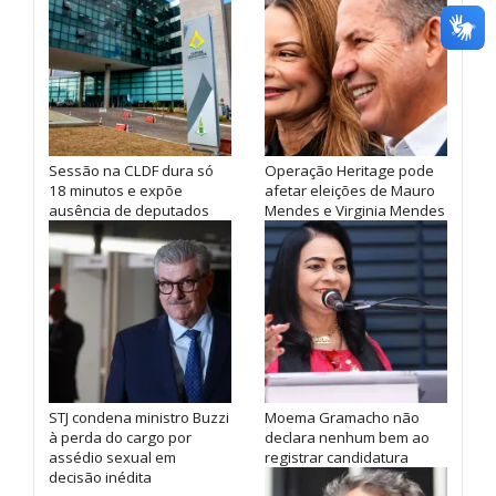
Sessão na CLDF dura só
Operação Heritage pode
18 minutos e expõe
afetar eleições de Mauro
ausência de deputados
Mendes e Virginia Mendes
STJ condena ministro Buzzi
Moema Gramacho não
à perda do cargo por
declara nenhum bem ao
assédio sexual em
registrar candidatura
decisão inédita