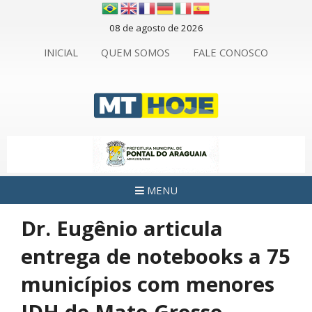
08 de agosto de 2026
INICIAL
QUEM SOMOS
FALE CONOSCO
MENU
Dr. Eugênio articula
entrega de notebooks a 75
municípios com menores
IDH de Mato Grosso