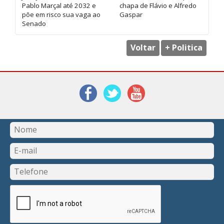
Pablo Marçal até 2032 e
chapa de Flávio e Alfredo
põe em risco sua vaga ao
Gaspar
Senado
Voltar
+ Politica