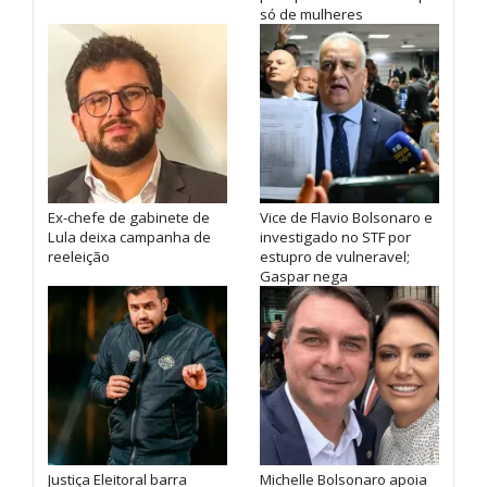
só de mulheres
Ex-chefe de gabinete de
Vice de Flavio Bolsonaro e
Lula deixa campanha de
investigado no STF por
reeleição
estupro de vulneravel;
Gaspar nega
Justiça Eleitoral barra
Michelle Bolsonaro apoia