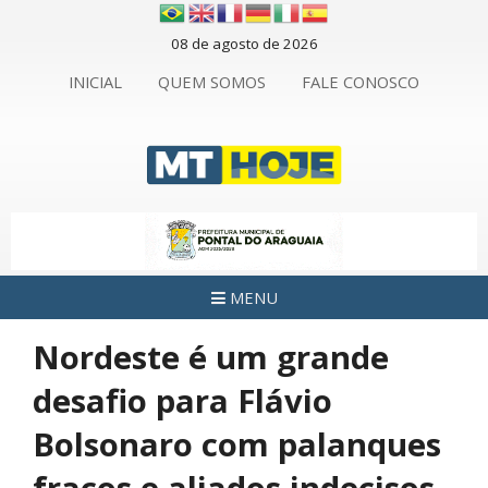
08 de agosto de 2026
INICIAL
QUEM SOMOS
FALE CONOSCO
MENU
Nordeste é um grande
desafio para Flávio
Bolsonaro com palanques
fracos e aliados indecisos