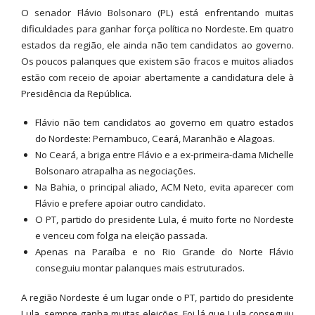
O senador Flávio Bolsonaro (PL) está enfrentando muitas
dificuldades para ganhar força política no Nordeste. Em quatro
estados da região, ele ainda não tem candidatos ao governo.
Os poucos palanques que existem são fracos e muitos aliados
estão com receio de apoiar abertamente a candidatura dele à
Presidência da República.
Flávio não tem candidatos ao governo em quatro estados
do Nordeste: Pernambuco, Ceará, Maranhão e Alagoas.
No Ceará, a briga entre Flávio e a ex-primeira-dama Michelle
Bolsonaro atrapalha as negociações.
Na Bahia, o principal aliado, ACM Neto, evita aparecer com
Flávio e prefere apoiar outro candidato.
O PT, partido do presidente Lula, é muito forte no Nordeste
e venceu com folga na eleição passada.
Apenas na Paraíba e no Rio Grande do Norte Flávio
conseguiu montar palanques mais estruturados.
A região Nordeste é um lugar onde o PT, partido do presidente
Lula, sempre ganha muitas eleições. Foi lá que Lula conseguiu