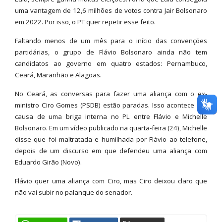
uma vantagem de 12,6 milhões de votos contra Jair Bolsonaro
em 2022. Por isso, o PT quer repetir esse feito.
Faltando menos de um mês para o início das convenções
partidárias, o grupo de Flávio Bolsonaro ainda não tem
candidatos ao governo em quatro estados: Pernambuco,
Ceará, Maranhão e Alagoas.
No Ceará, as conversas para fazer uma aliança com o ex-
ministro Ciro Gomes (PSDB) estão paradas. Isso acontece por
causa de uma briga interna no PL entre Flávio e Michelle
Bolsonaro. Em um vídeo publicado na quarta-feira (24), Michelle
disse que foi maltratada e humilhada por Flávio ao telefone,
depois de um discurso em que defendeu uma aliança com
Eduardo Girão (Novo).
Flávio quer uma aliança com Ciro, mas Ciro deixou claro que
não vai subir no palanque do senador.