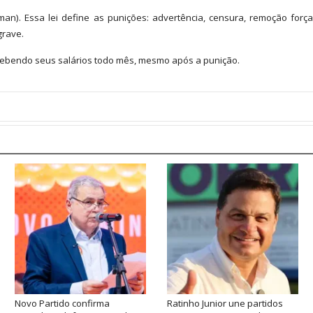
man). Essa lei define as punições: advertência, censura, remoção força
grave.
cebendo seus salários todo mês, mesmo após a punição.
Novo Partido confirma
Ratinho Junior une partidos