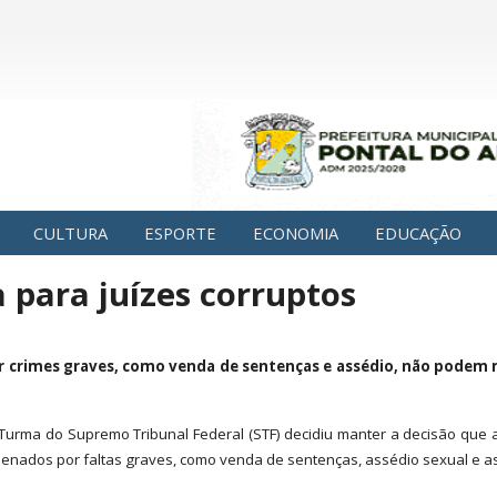
CULTURA
ESPORTE
ECONOMIA
EDUCAÇÃO
para juízes corruptos
r crimes graves, como venda de sentenças e assédio, não podem m
 Turma do Supremo Tribunal Federal (STF) decidiu manter a decisão qu
denados por faltas graves, como venda de sentenças, assédio sexual e a