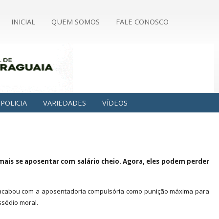
INICIAL
QUEM SOMOS
FALE CONOSCO
POLICIA
VARIEDADES
VÍDEOS
ais se aposentar com salário cheio. Agora, eles podem perder
e acabou com a aposentadoria compulsória como punição máxima para
ssédio moral.