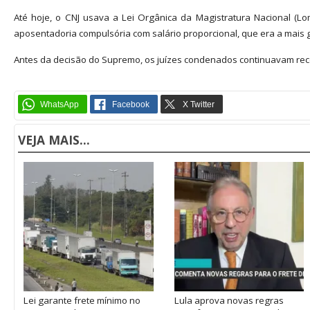
Até hoje, o CNJ usava a Lei Orgânica da Magistratura Nacional (Lo
aposentadoria compulsória com salário proporcional, que era a mais 
Antes da decisão do Supremo, os juízes condenados continuavam re
VEJA MAIS...
Lei garante frete mínimo no
Lula aprova novas regras