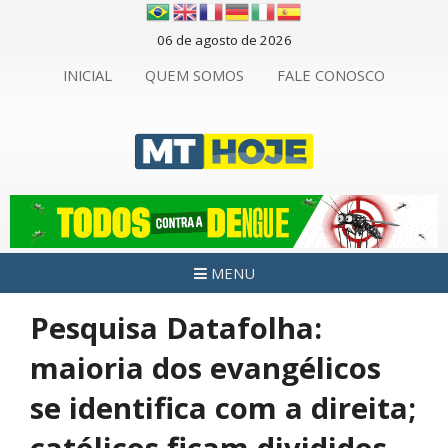
06 de agosto de 2026
INICIAL
QUEM SOMOS
FALE CONOSCO
MENU
Pesquisa Datafolha:
maioria dos evangélicos
se identifica com a direita;
católicos ficam divididos