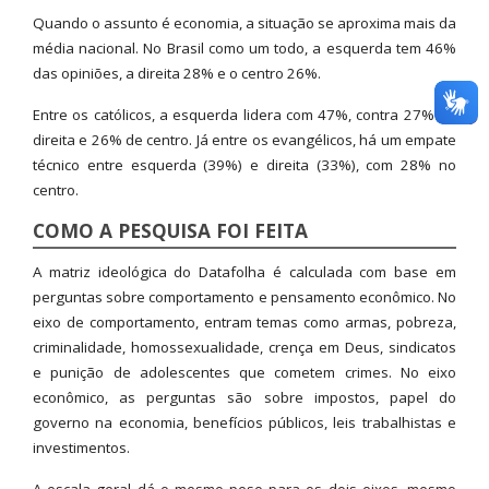
Quando o assunto é economia, a situação se aproxima mais da
média nacional. No Brasil como um todo, a esquerda tem 46%
das opiniões, a direita 28% e o centro 26%.
Entre os católicos, a esquerda lidera com 47%, contra 27% da
direita e 26% de centro. Já entre os evangélicos, há um empate
técnico entre esquerda (39%) e direita (33%), com 28% no
centro.
COMO A PESQUISA FOI FEITA
A matriz ideológica do Datafolha é calculada com base em
perguntas sobre comportamento e pensamento econômico. No
eixo de comportamento, entram temas como armas, pobreza,
criminalidade, homossexualidade, crença em Deus, sindicatos
e punição de adolescentes que cometem crimes. No eixo
econômico, as perguntas são sobre impostos, papel do
governo na economia, benefícios públicos, leis trabalhistas e
investimentos.
A escala geral dá o mesmo peso para os dois eixos, mesmo