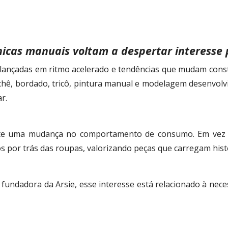
icas manuais voltam a despertar interesse p
ançadas em ritmo acelerado e tendências que mudam cons
ochê, bordado, tricô, pintura manual e modelagem desenvo
r.
ete uma mudança no comportamento de consumo. Em vez 
s por trás das roupas, valorizando peças que carregam hist
 fundadora da Arsie, esse interesse está relacionado à nec