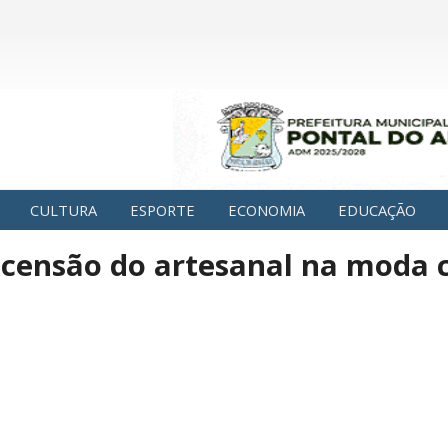
CULTURA
ESPORTE
ECONOMIA
EDUCAÇÃO
ascensão do artesanal na mod