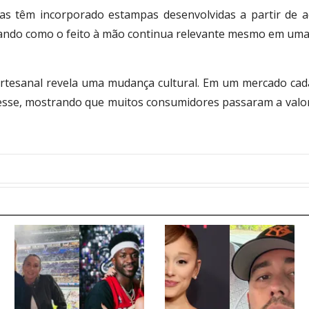
cas têm incorporado estampas desenvolvidas a partir de a
ando como o feito à mão continua relevante mesmo em uma 
 artesanal revela uma mudança cultural. Em um mercado ca
resse, mostrando que muitos consumidores passaram a valor