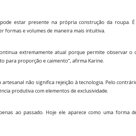
ode estar presente na própria construção da roupa. É 
 formas e volumes de maneira mais intuitiva.
 continua extremamente atual porque permite observar o
to para proporção e caimento", afirma Karine.
 artesanal não significa rejeição à tecnologia. Pelo contrá
ncia produtiva com elementos de exclusividade.
apenas ao passado. Hoje ele aparece como uma forma de a