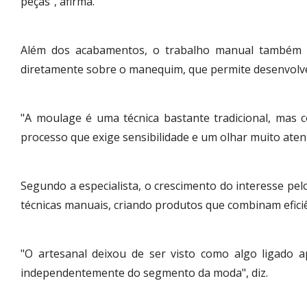
peças", afirma.
Além dos acabamentos, o trabalho manual também p
diretamente sobre o manequim, que permite desenvolver
"A moulage é uma técnica bastante tradicional, mas
processo que exige sensibilidade e um olhar muito aten
Segundo a especialista, o crescimento do interesse pelo
técnicas manuais, criando produtos que combinam eficiê
"O artesanal deixou de ser visto como algo ligado 
independentemente do segmento da moda", diz.