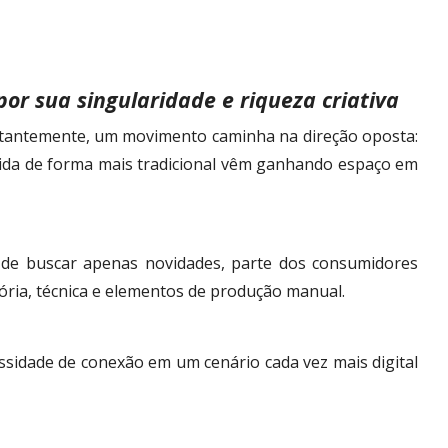
or sua singularidade e riqueza criativa
tantemente, um movimento caminha na direção oposta:
lvida de forma mais tradicional vêm ganhando espaço em
de buscar apenas novidades, parte dos consumidores
ória, técnica e elementos de produção manual.
essidade de conexão em um cenário cada vez mais digital