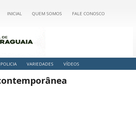
INICIAL
QUEM SOMOS
FALE CONOSCO
POLICIA
VARIEDADES
VÍDEOS
a contemporânea