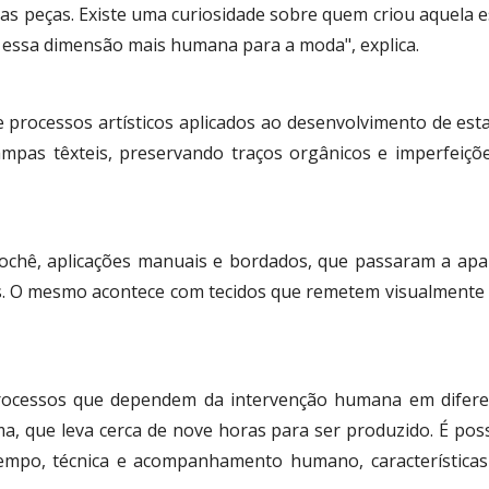
as peças. Existe uma curiosidade sobre quem criou aquela
az essa dimensão mais humana para a moda", explica.
 processos artísticos aplicados ao desenvolvimento de est
as têxteis, preservando traços orgânicos e imperfeiçõe
chê, aplicações manuais e bordados, que passaram a apar
mesmo acontece com tecidos que remetem visualmente ao t
rocessos que dependem da intervenção humana em diferen
, que leva cerca de nove horas para ser produzido. É poss
empo, técnica e acompanhamento humano, características 