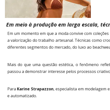
Em meio à produção em larga escala, técn
Em um momento em que a moda convive com coleções l
a valorização do trabalho artesanal. Técnicas como cr
diferentes segmentos do mercado, do luxo ao beachwea
Mais do que uma questão estética, o fenômeno refl
passou a demonstrar interesse pelos processos criativo
Para
Karine Strapazzon
, especialista em modelagem e
e automatizado.