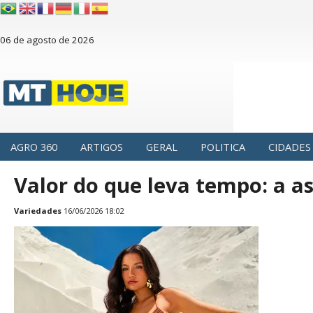
06 de agosto de 2026
AGRO 360
ARTIGOS
GERAL
POLITICA
CIDADES
Valor do que leva tempo: a 
Variedades
16/06/2026 18:02