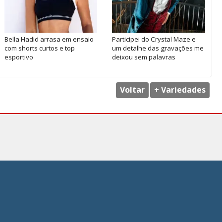
Bella Hadid arrasa em ensaio
Participei do Crystal Maze e
com shorts curtos e top
um detalhe das gravações me
esportivo
deixou sem palavras
Voltar
+ Variedades