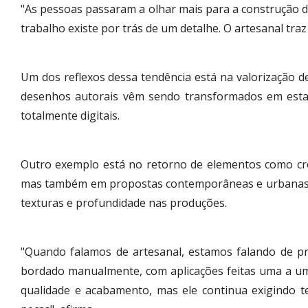
"As pessoas passaram a olhar mais para a construção d
trabalho existe por trás de um detalhe. O artesanal tr
Um dos reflexos dessa tendência está na valorização de
desenhos autorais vêm sendo transformados em estamp
totalmente digitais.
Outro exemplo está no retorno de elementos como cro
mas também em propostas contemporâneas e urbanas. O 
texturas e profundidade nas produções.
"Quando falamos de artesanal, estamos falando de p
bordado manualmente, com aplicações feitas uma a uma
qualidade e acabamento, mas ele continua exigindo t