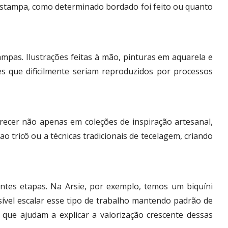
 estampa, como determinado bordado foi feito ou quanto
ampas. Ilustrações feitas à mão, pinturas em aquarela e
s que dificilmente seriam reproduzidos por processos
ecer não apenas em coleções de inspiração artesanal,
ricô ou a técnicas tradicionais de tecelagem, criando
tes etapas. Na Arsie, por exemplo, temos um biquíni
ível escalar esse tipo de trabalho mantendo padrão de
que ajudam a explicar a valorização crescente dessas