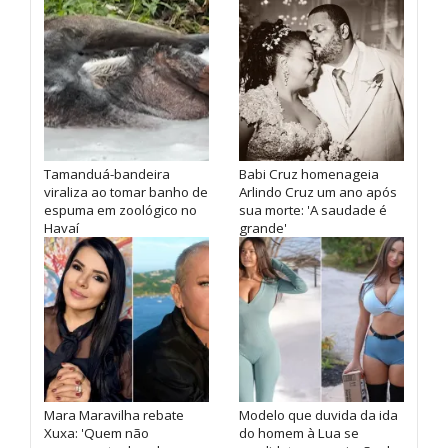
Tamanduá-bandeira
Babi Cruz homenageia
viraliza ao tomar banho de
Arlindo Cruz um ano após
espuma em zoológico no
sua morte: 'A saudade é
Havaí
grande'
Mara Maravilha rebate
Modelo que duvida da ida
Xuxa: 'Quem não
do homem à Lua se