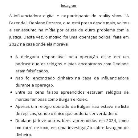
Instagram
A influenciadora digital e ex-participante do reality show "A
Fazenda", Deolane Bezerra, que está presa desde maio, voltou
a ser assunto na mídia por causa de outro problema com a
Justiça. Desta vez, o motivo foi uma operação policial feita em
2022 na casa onde ela morava.
A delegada responsável pela operação disse em um
podcast que os relógios e joias encontrados com Deolane
eram falsificados.
Não foi encontrado dinheiro na casa da influenciadora
durante a operação.
Entre os itens falsos apreendidos estavam relógios de
marcas famosas como Bulgari e Rolex.
Apenas um relógio dourado da Bulgari não estava na lista
de réplicas, sendo o único que poderia ser verdadeiro.
Deolane já teve outros bens apreendidos em 2024, como
um carro de luxo, em uma investigação sobre lavagem de
dinheiro.