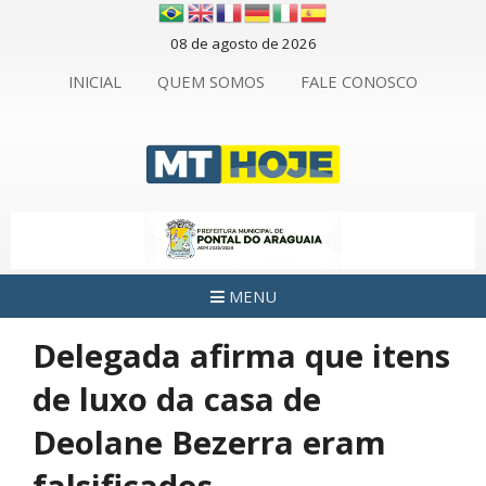
08 de agosto de 2026
INICIAL
QUEM SOMOS
FALE CONOSCO
MENU
Delegada afirma que itens
de luxo da casa de
Deolane Bezerra eram
falsificados