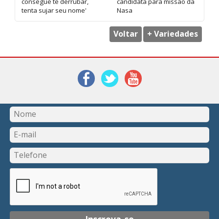
consegue te derrubar,
candidata para missão da
tenta sujar seu nome'
Nasa
Voltar
+ Variedades