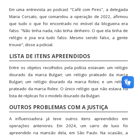
Em uma entrevista ao podcast "Café com Pires", a delegada
Maria Corsato, que comandou a operação de 2022, afirmou
que tudo o que foi encontrado no imóvel da blogueira era
falso. "Não tinha nada, não tinha dinheiro. O que ela tinha de
relógio e joia era tudo falso. Mesmo sendo falso, a gente
trouxe", disse a policial.
LISTA DE ITENS APREENDIDOS
Entre os objetos recolhidos pela polícia estavam: um relógio
dourado da marca Bulgari; um relógio prateado da marca
Bulgari; um relógio dourado da marca Rolex; e um relógio
prateado da marca Rolex. O único relógio que não estava na
lista de réplicas foi o modelo dourado da Bulgari.
OUTROS PROBLEMAS COM A JUSTIÇA
A influenciadora já teve outros itens apreendidos em
operações anteriores. Em 2024, um carro de luxo foi
apreendido na mansão dela, em São Paulo. Na ocasião, a