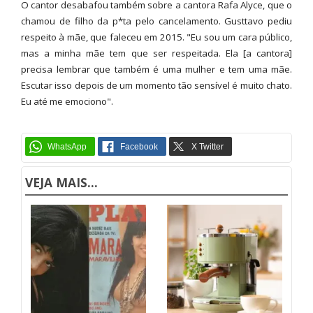
O cantor desabafou também sobre a cantora Rafa Alyce, que o
chamou de filho da p*ta pelo cancelamento. Gusttavo pediu
respeito à mãe, que faleceu em 2015. "Eu sou um cara público,
mas a minha mãe tem que ser respeitada. Ela [a cantora]
precisa lembrar que também é uma mulher e tem uma mãe.
Escutar isso depois de um momento tão sensível é muito chato.
Eu até me emociono".
VEJA MAIS...