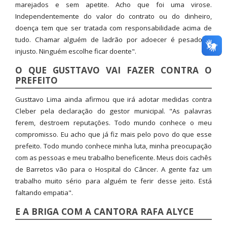
marejados e sem apetite. Acho que foi uma virose.
Independentemente do valor do contrato ou do dinheiro,
doença tem que ser tratada com responsabilidade acima de
tudo. Chamar alguém de ladrão por adoecer é pesado, é
injusto. Ninguém escolhe ficar doente".
O QUE GUSTTAVO VAI FAZER CONTRA O
PREFEITO
Gusttavo Lima ainda afirmou que irá adotar medidas contra
Cleber pela declaração do gestor municipal. "As palavras
ferem, destroem reputações. Todo mundo conhece o meu
compromisso. Eu acho que já fiz mais pelo povo do que esse
prefeito. Todo mundo conhece minha luta, minha preocupação
com as pessoas e meu trabalho beneficente. Meus dois cachês
de Barretos vão para o Hospital do Câncer. A gente faz um
trabalho muito sério para alguém te ferir desse jeito. Está
faltando empatia".
E A BRIGA COM A CANTORA RAFA ALYCE