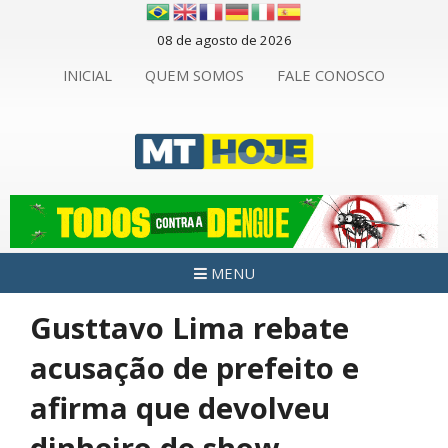
08 de agosto de 2026
INICIAL
QUEM SOMOS
FALE CONOSCO
MENU
Gusttavo Lima rebate
acusação de prefeito e
afirma que devolveu
dinheiro de show