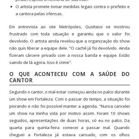
O artista promete tomar medidas legais contra o prefeito e
a cantora pelas ofensas.
Em entrevista ao site Metrópoles, Gusttavo se mostrou
frustrado com toda situação e garantiu que o valor foi
devolvido. O artista ainda revelou que a organização do show
não quis liberar a equipe dele. "O cachê já foi devolvido. Ainda
fizeram cárcere privado com a nossa banda e equipe. Estão
saindo de lá agora. Isso é crime".
O QUE ACONTECEU COM A SAÚDE DO
CANTOR
Segundo o cantor, o mal-estar começou ainda no palco durante
um show em Fortaleza. Com o passar do tempo, a situação foi
piorando e não foi possível manter a agenda. "Nunca cancelei
um show na minha vida por motivo assim. Foram 10 shows
seguidos, apresentações de duas horas, só eu no palco. Da
quarta para quinta-feira comecei a passar mal. Quando
cheguei a Fortaleza já estava cansado, com os olhos