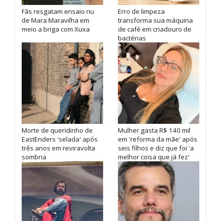
Fãs resgatam ensaio nu
Erro de limpeza
de Mara Maravilha em
transforma sua máquina
meio a briga com Xuxa
de café em criadouro de
bactérias
Morte de queridinho de
Mulher gasta R$ 140 mil
EastEnders 'selada' após
em 'reforma da mãe' após
três anos em reviravolta
seis filhos e diz que foi 'a
sombria
melhor coisa que já fez'