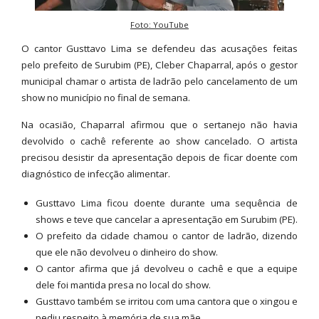
Foto: YouTube
O cantor Gusttavo Lima se defendeu das acusações feitas
pelo prefeito de Surubim (PE), Cleber Chaparral, após o gestor
municipal chamar o artista de ladrão pelo cancelamento de um
show no município no final de semana.
Na ocasião, Chaparral afirmou que o sertanejo não havia
devolvido o cachê referente ao show cancelado. O artista
precisou desistir da apresentação depois de ficar doente com
diagnóstico de infecção alimentar.
Gusttavo Lima ficou doente durante uma sequência de
shows e teve que cancelar a apresentação em Surubim (PE).
O prefeito da cidade chamou o cantor de ladrão, dizendo
que ele não devolveu o dinheiro do show.
O cantor afirma que já devolveu o cachê e que a equipe
dele foi mantida presa no local do show.
Gusttavo também se irritou com uma cantora que o xingou e
pediu respeito à memória de sua mãe.