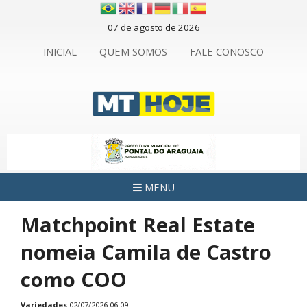
07 de agosto de 2026
INICIAL
QUEM SOMOS
FALE CONOSCO
MENU
Matchpoint Real Estate
nomeia Camila de Castro
como COO
Variedades
02/07/2026 06:09