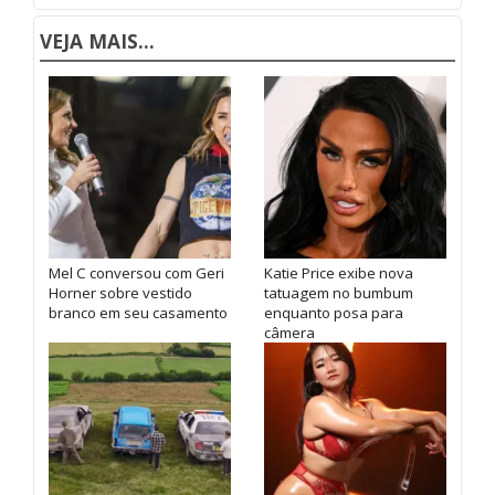
VEJA MAIS...
Mel C conversou com Geri
Katie Price exibe nova
Horner sobre vestido
tatuagem no bumbum
branco em seu casamento
enquanto posa para
câmera