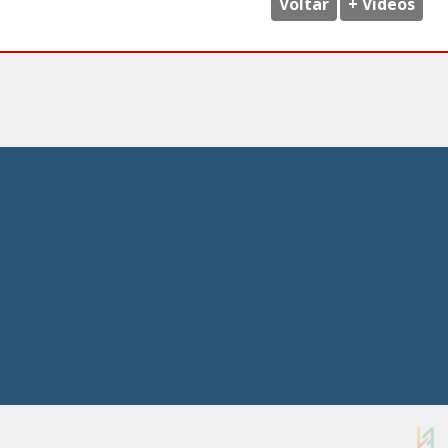
Voltar
+ Vídeos