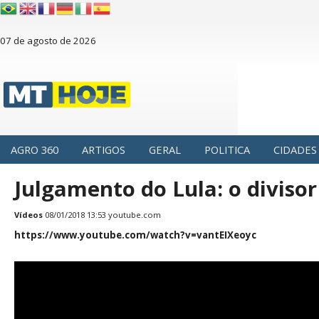
07 de agosto de 2026
AGRO 360
ARTIGOS
GERAL
POLITICA
CIDADES
Julgamento do Lula: o diviso
Vídeos
08/01/2018 13:53
youtube.com
https://www.youtube.com/watch?v=vantEIXeoyc