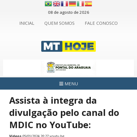
08 de agosto de 2026
INICIAL
QUEM SOMOS
FALE CONOSCO
MENU
Assista à integra da
divulgação pelo canal do
MDIC no YouTube:
Vídeos
05/01/2024 20:27
youtu.be