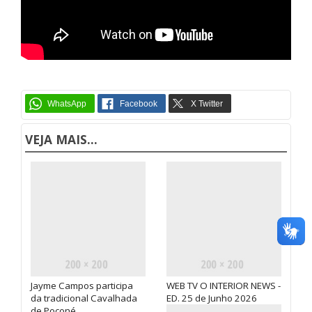
VEJA MAIS...
Jayme Campos participa
WEB TV O INTERIOR NEWS -
da tradicional Cavalhada
ED. 25 de Junho 2026
de Poconé