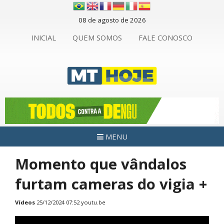
08 de agosto de 2026
INICIAL
QUEM SOMOS
FALE CONOSCO
MENU
Momento que vândalos
furtam cameras do vigia +
Vídeos
25/12/2024 07:52
youtu.be